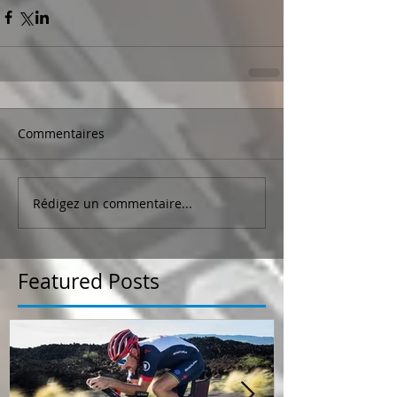
Commentaires
Rédigez un commentaire...
Featured Posts