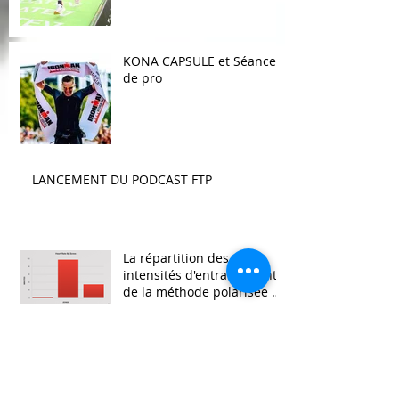
KONA CAPSULE et Séance
de pro
LANCEMENT DU PODCAST FTP
La répartition des
intensités d'entraînement:
de la méthode polarisée à
la méthode pyramidale
PMA FESTIVAL: Mais
pourquoi est il si méchant?