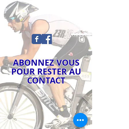
ACCUEIL
ABONNEZ VOUS
POUR RESTER AU
CONTACT